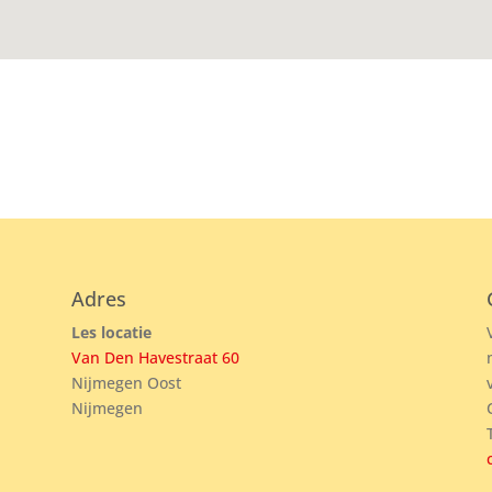
Adres
Les locatie
Van Den Havestraat 60
Nijmegen Oost
Nijmegen