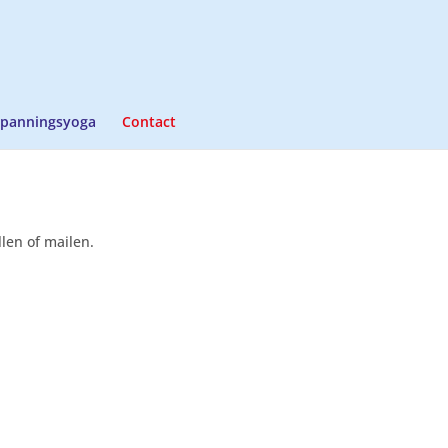
panningsyoga
Contact
llen of mailen.