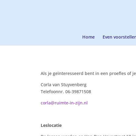
Home
Even voorstelle
Als je geïnteresseerd bent in een proefles of j
Corla van Stuyvenberg
Telefoonnr. 06-39871508
corla@ruimte-in-zijn.nl
Leslocatie