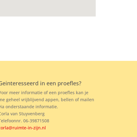
Geinteresseerd in een proefles?
Voor meer informatie of een proefles kan je
me geheel vrijblijvend appen, bellen of mailen
via onderstaande informatie.
Corla van Stuyvenberg
Telefoonnr. 06-39871508
corla@ruimte-in-zijn.nl