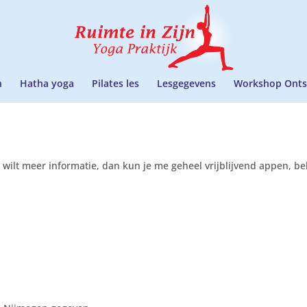
n
Hatha yoga
Pilates les
Lesgegevens
Workshop Onts
e wilt meer informatie, dan kun je me geheel vrijblijvend appen, be