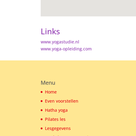
Links
www.yogastudie.nl
www.yoga-opleiding.com
Menu
Home
Even voorstellen
Hatha yoga
Pilates les
Lesgegevens