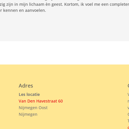
ezig zijn in mijn lichaam èn geest. Kortom, ik voel me een complete
eer kennen en aanvoelen.
Adres
Les locatie
Van Den Havestraat 60
Nijmegen Oost
Nijmegen