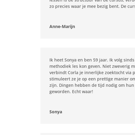
zo precies waar je mee bezig bent. De cu
Anne-Marijn
Ik heet Sonya en ben 59 jaar. Ik volg sind
methodiek les kon geven. Niet zweverig 
verbindt Corla je innerlijke zoektocht via 
stimuleert ze je op een prettige manier om
zijn. Dingen hebben de tijd nodig om hun 
geworden. Echt waar!
Sonya