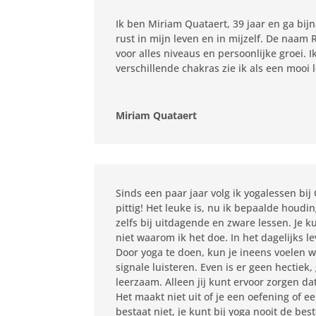
Ik ben Miriam Quataert, 39 jaar en ga bijn
rust in mijn leven en in mijzelf. De naam
voor alles niveaus en persoonlijke groei. 
verschillende chakras zie ik als een mooi 
Miriam Quataert
Sinds een paar jaar volg ik yogalessen bij
pittig! Het leuke is, nu ik bepaalde houdi
zelfs bij uitdagende en zware lessen. Je ku
niet waarom ik het doe. In het dagelijks le
Door yoga te doen, kun je ineens voelen wa
signale luisteren. Even is er geen hectiek,
leerzaam. Alleen jij kunt ervoor zorgen dat
Het maakt niet uit of je een oefening of 
bestaat niet, je kunt bij yoga nooit de bes