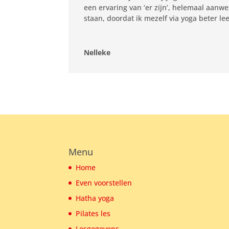
een ervaring van ‘er zijn’, helemaal aanw
staan, doordat ik mezelf via yoga beter l
Nelleke
Menu
Home
Even voorstellen
Hatha yoga
Pilates les
Lesgegevens