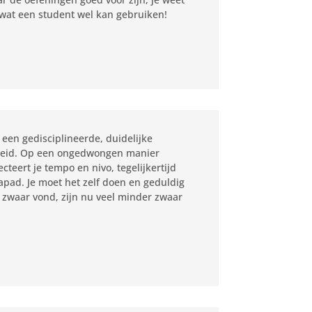
 wat een student wel kan gebruiken!
 een gedisciplineerde, duidelijke
erheid. Op een ongedwongen manier
cteert je tempo en nivo, tegelijkertijd
gapad. Je moet het zelf doen en geduldig
e zwaar vond, zijn nu veel minder zwaar