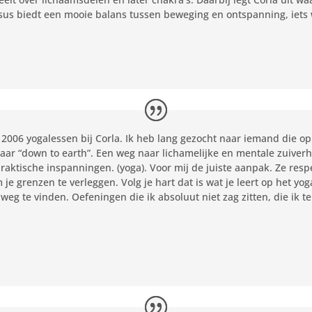
rsus biedt een mooie balans tussen beweging en ontspanning, iets
s 2006 yogalessen bij Corla. Ik heb lang gezocht naar iemand die op
maar “down to earth”. Een weg naar lichamelijke en mentale zuiv
praktische inspanningen. (yoga). Voor mij de juiste aanpak. Ze respe
 je grenzen te verleggen. Volg je hart dat is wat je leert op het yo
weg te vinden. Oefeningen die ik absoluut niet zag zitten, die ik t